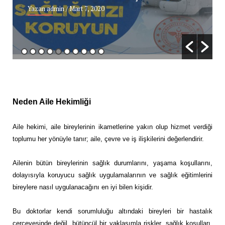
Yazan admin
/ Mart 7, 2020
Neden Aile Hekimliği
Aile hekimi, aile bireylerinin ikametlerine yakın olup hizmet verdiği
toplumu her yönüyle tanır; aile, çevre ve iş ilişkilerini değerlendirir.
Ailenin bütün bireylerinin sağlık durumlarını, yaşama koşullarını,
dolayısıyla koruyucu sağlık uygulamalarının ve sağlık eğitimlerini
bireylere nasıl uygulanacağını en iyi bilen kişidir.
Bu doktorlar kendi sorumluluğu altındaki bireyleri bir hastalık
çerçevesinde değil, bütüncül bir yaklaşımla riskler, sağlık koşulları,