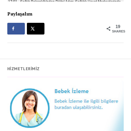
Paylaşalım
19
SHARES
HİZMETLERİMİZ