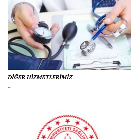
DİĞER HİZMETLERİMİZ
...