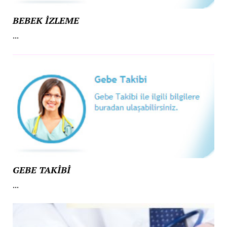
BEBEK İZLEME
...
GEBE TAKİBİ
...